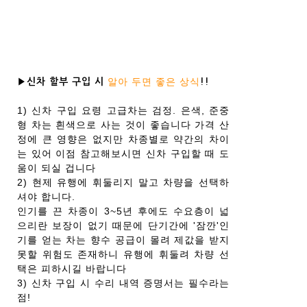
알아 두면 좋은 상식
▶신차 할부 구입 시
!!
1) 신차 구입 요령 고급차는 검정. 은색, 준중
형 차는 흰색으로 사는 것이 좋습니다 가격 산
정에 큰 영향은 없지만 차종별로 약간의 차이
는 있어 이점 참고해보시면 신차 구입할 때 도
움이 되실 겁니다
2) 현제 유행에 휘둘리지 말고 차량을 선택하
셔야 합니다.
인기를 끈 차종이 3~5년 후에도 수요층이 넓
으리란 보장이 없기 때문에 단기간에 '잠깐'인
기를 얻는 차는 향수 공급이 몰려 제값을 받지
못할 위험도 존재하니 유행에 휘둘려 차량 선
택은 피하시길 바랍니다
3) 신차 구입 시 수리 내역 증명서는 필수라는
점!