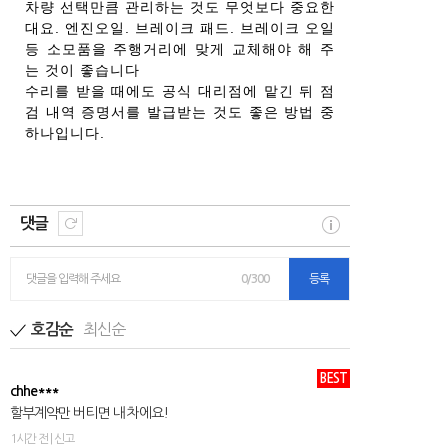
차량 선택만큼 관리하는 것도 무엇보다 중요한
대요. 엔진오일. 브레이크 패드. 브레이크 오일
등 소모품을 주행거리에 맞게 교체해야 해 주
는 것이 좋습니다
수리를 받을 때에도 공식 대리점에 맡긴 뒤 점
검 내역 증명서를 발급받는 것도 좋은 방법 중
하나입니다.
댓글
댓글을 입력해 주세요
0/300
등록
최신순
호감순
BEST
chhe***
할부계약만 버티면 내 차에요!
1시간 전 | 신고