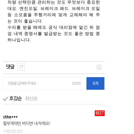
차량 선택만큼 관리하는 것도 무엇보다 중요한
대요. 엔진오일. 브레이크 패드. 브레이크 오일
등 소모품을 주행거리에 맞게 교체해야 해 주
는 것이 좋습니다
수리를 받을 때에도 공식 대리점에 맡긴 뒤 점
검 내역 증명서를 발급받는 것도 좋은 방법 중
하나입니다.
댓글
댓글을 입력해 주세요
0/300
등록
최신순
호감순
BEST
chhe***
할부계약만 버티면 내 차에요!
1시간 전 | 신고