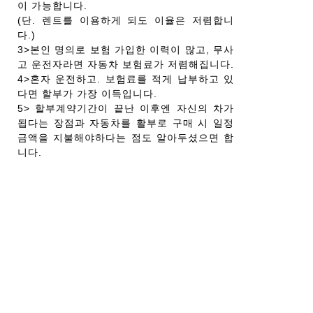
이 가능합니다.
(단. 렌트를 이용하게 되도 이율은 저렴합니
다.)
3>본인 명의로 보험 가입한 이력이 많고, 무사
고 운전자라면 자동차 보험료가 저렴해집니다.
4>혼자 운전하고. 보험료를 적게 납부하고 있
다면 할부가 가장 이득입니다.
5> 할부계약기간이 끝난 이후엔 자신의 차가
됩다는 장점과 자동차를 활부로 구매 시 일정
금액을 지불해야하다는 점도 알아두셨으면 합
니다.