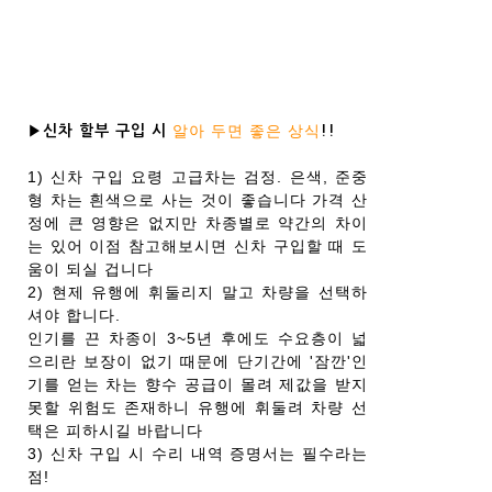
알아 두면 좋은 상식
▶신차 할부 구입 시
!!
1) 신차 구입 요령 고급차는 검정. 은색, 준중
형 차는 흰색으로 사는 것이 좋습니다 가격 산
정에 큰 영향은 없지만 차종별로 약간의 차이
는 있어 이점 참고해보시면 신차 구입할 때 도
움이 되실 겁니다
2) 현제 유행에 휘둘리지 말고 차량을 선택하
셔야 합니다.
인기를 끈 차종이 3~5년 후에도 수요층이 넓
으리란 보장이 없기 때문에 단기간에 '잠깐'인
기를 얻는 차는 향수 공급이 몰려 제값을 받지
못할 위험도 존재하니 유행에 휘둘려 차량 선
택은 피하시길 바랍니다
3) 신차 구입 시 수리 내역 증명서는 필수라는
점!